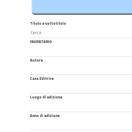
Titolo e sottotitolo
INVENTARIO
Autore
Casa Editrice
Luogo di edizione
Anno di edizione