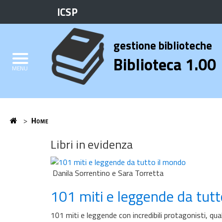
ICSP
Biblioteca
Elenco
gestione biblioteche
Credits
Biblioteca 1.00
MENU
Home
>
Home
Home
Libri in evidenza
Danila Sorrentino e Sara Torretta
101 miti e leggende da tut
101 miti e leggende con incredibili protagonisti, qua