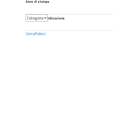
Anno di stampa
Categoria
Ubicazione
Cerca
Pulisci