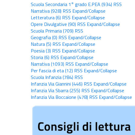
Scuola Secondaria 1° grado E.PEA
(934)
RSS
Narrativa
(928)
RSS
Expand/Collapse
Letteratura
(6)
RSS
Expand/Collapse
Opere Divulgative
(90)
RSS
Expand/Collapse
Scuola Primaria
(709)
RSS
Geografia
(0)
RSS
Expand/Collapse
Natura
(5)
RSS
Expand/Collapse
Poesia
(3)
RSS
Expand/Collapse
Storia
(6)
RSS
Expand/Collapse
Narrativa
(1093)
RSS
Expand/Collapse
Per fascia di eta
(12)
RSS
Expand/Collapse
Scuola Infanzia
(784)
RSS
Infanzia Via Giannini
(446)
RSS
Expand/Collapse
Infanzia Via Sbarra
(255)
RSS
Expand/Collapse
Infanzia Via Boccaione
(478)
RSS
Expand/Collapse