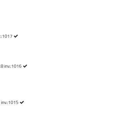
nv.:1017
28 inv.:1016
4 inv.:1015