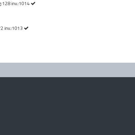
g:128 inv.:1014
72 inv.:1013