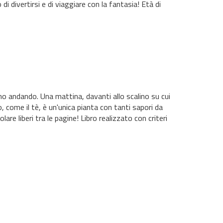
i divertirsi e di viaggiare con la fantasia! Età di
o andando. Una mattina, davanti allo scalino su cui
o, come il tè, è un'unica pianta con tanti sapori da
olare liberi tra le pagine! Libro realizzato con criteri