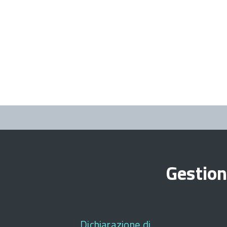
Gestion
Dichiarazione di