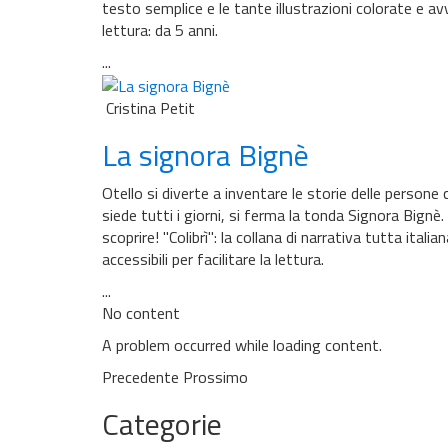
testo semplice e le tante illustrazioni colorate e av
lettura: da 5 anni.
...
Cristina Petit
La signora Bignè
Otello si diverte a inventare le storie delle perso
siede tutti i giorni, si ferma la tonda Signora Bignè.
scoprire! ''Colibrì'': la collana di narrativa tutta ita
accessibili per facilitare la lettura.
...
No content
A problem occurred while loading content.
Precedente
Prossimo
Categorie