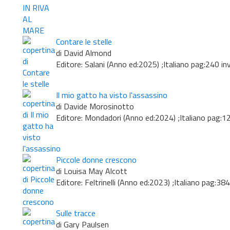
Contare le stelle
di David Almond
Editore: Salani (Anno ed:2025) ;Italiano pag:240 i
Il mio gatto ha visto l'assassino
di Davide Morosinotto
Editore: Mondadori (Anno ed:2024) ;Italiano pag:1
Piccole donne crescono
di Louisa May Alcott
Editore: Feltrinelli (Anno ed:2023) ;Italiano pag:38
Sulle tracce
di Gary Paulsen