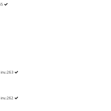
265
 inv.:263
 inv.:262