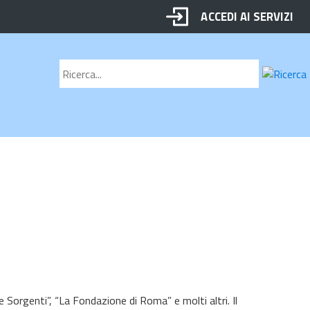
ACCEDI AI SERVIZI
Motore
Cerca
di
ricerca
e Sorgenti”, “La Fondazione di Roma” e molti altri. Il