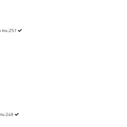
 inv.:257
inv.:249