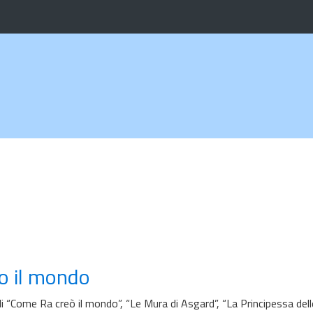
to il mondo
li “Come Ra creò il mondo”, “Le Mura di Asgard”, “La Principessa dell