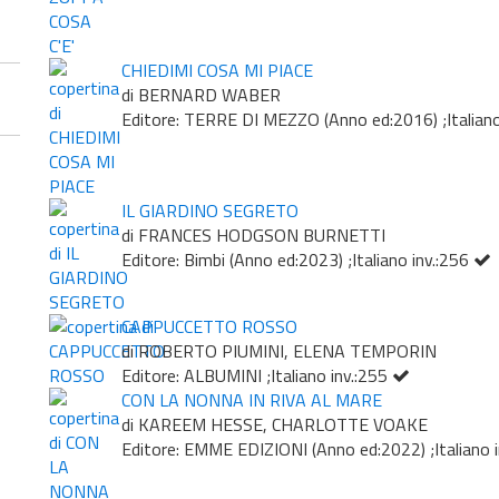
CHIEDIMI COSA MI PIACE
di BERNARD WABER
Editore: TERRE DI MEZZO (Anno ed:2016) ;Italiano
IL GIARDINO SEGRETO
di FRANCES HODGSON BURNETTI
Editore: Bimbi (Anno ed:2023) ;Italiano inv.:256
CAPPUCCETTO ROSSO
di ROBERTO PIUMINI, ELENA TEMPORIN
Editore: ALBUMINI ;Italiano inv.:255
CON LA NONNA IN RIVA AL MARE
di KAREEM HESSE, CHARLOTTE VOAKE
Editore: EMME EDIZIONI (Anno ed:2022) ;Italiano 