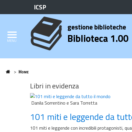
ICSP
Biblioteca
Elenco
gestione biblioteche
Credits
Biblioteca 1.00
MENU
Home
>
Home
Home
Libri in evidenza
Danila Sorrentino e Sara Torretta
101 miti e leggende da tut
101 miti e leggende con incredibili protagonisti, qua