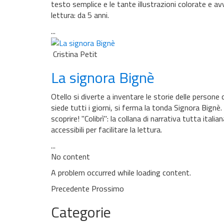
testo semplice e le tante illustrazioni colorate e av
lettura: da 5 anni.
...
Cristina Petit
La signora Bignè
Otello si diverte a inventare le storie delle perso
siede tutti i giorni, si ferma la tonda Signora Bignè.
scoprire! ''Colibrì'': la collana di narrativa tutta ita
accessibili per facilitare la lettura.
...
No content
A problem occurred while loading content.
Precedente
Prossimo
Categorie