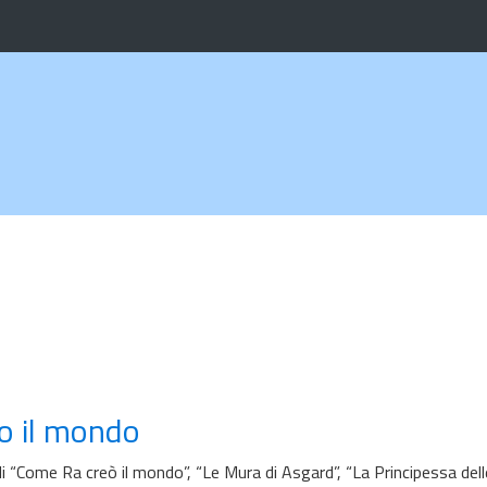
to il mondo
li “Come Ra creò il mondo”, “Le Mura di Asgard”, “La Principessa dell