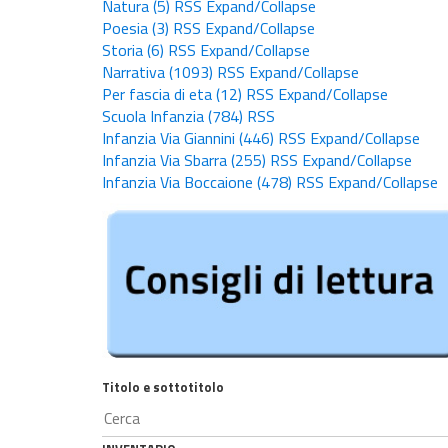
Natura
(5)
RSS
Expand/Collapse
Poesia
(3)
RSS
Expand/Collapse
Storia
(6)
RSS
Expand/Collapse
Narrativa
(1093)
RSS
Expand/Collapse
Per fascia di eta
(12)
RSS
Expand/Collapse
Scuola Infanzia
(784)
RSS
Infanzia Via Giannini
(446)
RSS
Expand/Collapse
Infanzia Via Sbarra
(255)
RSS
Expand/Collapse
Infanzia Via Boccaione
(478)
RSS
Expand/Collapse
Titolo e sottotitolo