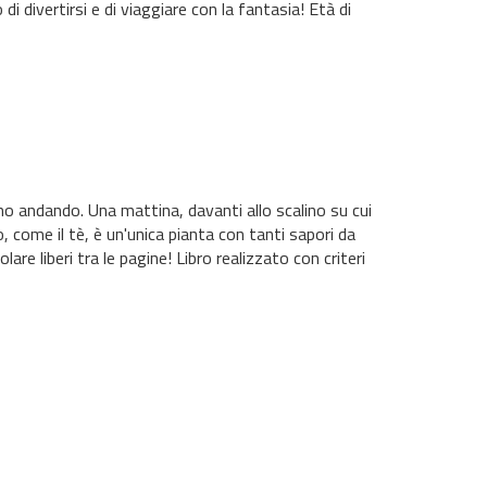
i divertirsi e di viaggiare con la fantasia! Età di
o andando. Una mattina, davanti allo scalino su cui
o, come il tè, è un'unica pianta con tanti sapori da
olare liberi tra le pagine! Libro realizzato con criteri