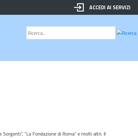
ACCEDI AI SERVIZI
Motore
Cerca
di
ricerca
e Sorgenti”, “La Fondazione di Roma” e molti altri. Il