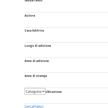
INVENTARIO
Autore
Casa Editrice
Luogo di edizione
Anno di edizione
Anno di stampa
Categoria
Ubicazione
Cerca
Pulisci