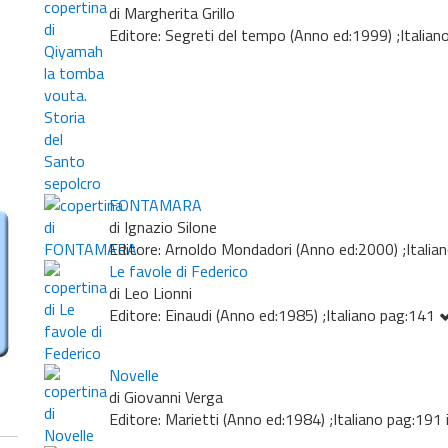
di Margherita Grillo
Editore: Segreti del tempo (Anno ed:1999) ;Italia
FONTAMARA
di Ignazio Silone
Editore: Arnoldo Mondadori (Anno ed:2000) ;Itali
Le favole di Federico
di Leo Lionni
Editore: Einaudi (Anno ed:1985) ;Italiano pag:141
Novelle
di Giovanni Verga
Editore: Marietti (Anno ed:1984) ;Italiano pag:191 