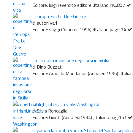
Editore: luigi reverdito editore ;Italiano inv.:807
L'europa Fra Le Due Guerre
di autori vari
Editore: saggi (Anno ed:1996) ;Italiano pag:274
La famosa invasione degli orsi in Sicilia
di Dino Buzzati
Editore: Arnoldo Mondadori (Anno ed:1996) ;Itali
Intrighi,intralci,in viale Washington
di Silvia Roncaglia
Editore: Giunti (Anno ed:1994) ;Italiano pag:151
Qiyamah la tomba vouta. Storia del Santo sepolcr