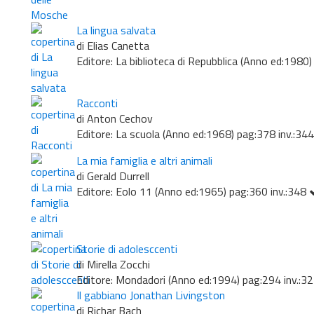
La lingua salvata
di Elias Canetta
Editore: La biblioteca di Repubblica (Anno ed:1980)
Racconti
di Anton Cechov
Editore: La scuola (Anno ed:1968) pag:378 inv.:34
La mia famiglia e altri animali
di Gerald Durrell
Editore: Eolo 11 (Anno ed:1965) pag:360 inv.:348
Storie di adolesccenti
di Mirella Zocchi
Editore: Mondadori (Anno ed:1994) pag:294 inv.:3
Il gabbiano Jonathan Livingston
di Richar Bach