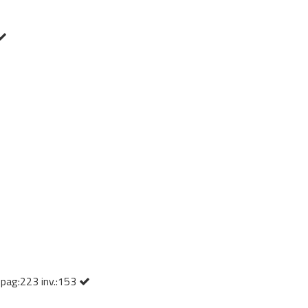
) pag:223 inv.:153