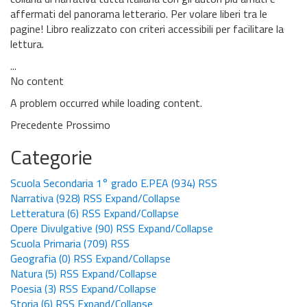
affermati del panorama letterario. Per volare liberi tra le
pagine! Libro realizzato con criteri accessibili per facilitare la
lettura.
...
No content
A problem occurred while loading content.
Precedente
Prossimo
Categorie
Scuola Secondaria 1° grado E.PEA
(934)
RSS
Narrativa
(928)
RSS
Expand/Collapse
Letteratura
(6)
RSS
Expand/Collapse
Opere Divulgative
(90)
RSS
Expand/Collapse
Scuola Primaria
(709)
RSS
Geografia
(0)
RSS
Expand/Collapse
Natura
(5)
RSS
Expand/Collapse
Poesia
(3)
RSS
Expand/Collapse
Storia
(6)
RSS
Expand/Collapse