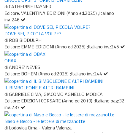
di CATHERINE RAYNER
Editore: VALENTINA EDIZIONI (Anno ed:2025) ;Italiano
inv.:246
DOVE SEI, PICCOLA VOLPE?
di ROB BIDDULPH
Editore: EMME EDIZIONI (Anno ed:2025) ;Italiano inv.:245
OBAX
di ANDRE' NEVES
Editore: BOHEM (Anno ed:2025) ;Italiano inv.:244
IL BIMBOLEONE E ALTRI BAMBINI
di GABRIELE CIMA, GIACOMO AGNELLO MODICA
Editore: EDIZIONI CORSARE (Anno ed:2019) ;Italiano pag:32
inv.:237
Naso e Becco - le lettere di mezzanotte
di Lodovica Cima - Valeria Valenza