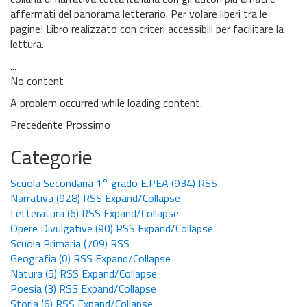
affermati del panorama letterario. Per volare liberi tra le
pagine! Libro realizzato con criteri accessibili per facilitare la
lettura.
...
No content
A problem occurred while loading content.
Precedente
Prossimo
Categorie
Scuola Secondaria 1° grado E.PEA
(934)
RSS
Narrativa
(928)
RSS
Expand/Collapse
Letteratura
(6)
RSS
Expand/Collapse
Opere Divulgative
(90)
RSS
Expand/Collapse
Scuola Primaria
(709)
RSS
Geografia
(0)
RSS
Expand/Collapse
Natura
(5)
RSS
Expand/Collapse
Poesia
(3)
RSS
Expand/Collapse
Storia
(6)
RSS
Expand/Collapse