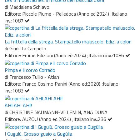
di Maddalena Schiavo
Editore: Piccole Piume - Pelledoca (Anno ed:2024) ;Italiano
inv.:1087
La frittella della strega. Stampatello maiuscolo. Ediz. a colori
di Giuditta Campello
Editore: Emme Edizioni (Anno ed:2024) ;Italiano inv.:1086
Pimpa e il corvo Corrado
di Francesco Tullio - Atlan
Editore: Franco Cosimo Panini (Anno ed:2020) ;Italiano
inv.:1083
AHI AHI AHI!
di CHRISTINE NAUMANN-VILLEMIN, ANA DUNA
Editore: AUZOU (Anno ed:2024) ;Italiano inv.:236
I Gugulù. Grosso guaio a Gugùlia