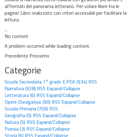
affermati del panorama letterario. Per volare liberi tra le
pagine! Libro realizzato con criteri accessibili per facilitare la
lettura.
...
No content
A problem occurred while loading content.
Precedente
Prossimo
Categorie
Scuola Secondaria 1° grado E.PEA
(934)
RSS
Narrativa
(928)
RSS
Expand/Collapse
Letteratura
(6)
RSS
Expand/Collapse
Opere Divulgative
(90)
RSS
Expand/Collapse
Scuola Primaria
(709)
RSS
Geografia
(0)
RSS
Expand/Collapse
Natura
(5)
RSS
Expand/Collapse
Poesia
(3)
RSS
Expand/Collapse
Storia
(6)
RSS
Expand/Collapse