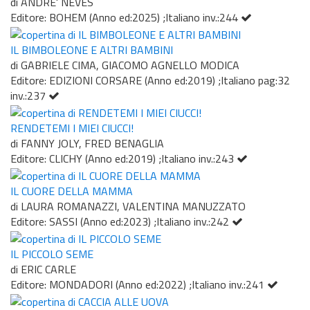
di ANDRE' NEVES
Editore: BOHEM (Anno ed:2025) ;Italiano inv.:244
IL BIMBOLEONE E ALTRI BAMBINI
di GABRIELE CIMA, GIACOMO AGNELLO MODICA
Editore: EDIZIONI CORSARE (Anno ed:2019) ;Italiano pag:32
inv.:237
RENDETEMI I MIEI CIUCCI!
di FANNY JOLY, FRED BENAGLIA
Editore: CLICHY (Anno ed:2019) ;Italiano inv.:243
IL CUORE DELLA MAMMA
di LAURA ROMANAZZI, VALENTINA MANUZZATO
Editore: SASSI (Anno ed:2023) ;Italiano inv.:242
IL PICCOLO SEME
di ERIC CARLE
Editore: MONDADORI (Anno ed:2022) ;Italiano inv.:241