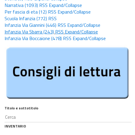
Narrativa
(1093)
RSS
Expand/Collapse
Per fascia di eta
(12)
RSS
Expand/Collapse
Scuola Infanzia
(772)
RSS
Infanzia Via Giannini
(446)
RSS
Expand/Collapse
Infanzia Via Sbarra
(243)
RSS
Expand/Collapse
Infanzia Via Boccaione
(478)
RSS
Expand/Collapse
Titolo e sottotitolo
INVENTARIO