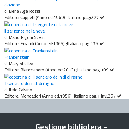
d'azione
di Elena Aga Rossi
Editore: Cappelli (Anno ed:1969) ;Italiano pag:277
il sergente nella neve
di Mario Rigoni Stern
Editore: Einaudi (Anno ed:1965) ;Italiano pag:175
Frankenstein
di Mary Shelley
Editore: Biancoenero (Anno ed:2013) ;Italiano pag:109
Il sentiero dei nidi di ragno
di Italo Calvino
Editore: Mondadori (Anno ed:1956) ;Italiano pag:1 inv.:257
Gestione biblioteca -