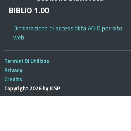
BIBLIO 1.00
Dichiarazione di accessiblità AGID per sito
web
Termini Di Utilizzo
Privacy
Credits
Copyright 2026 by ICSP