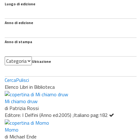
Luogo di edizione
Anno di edizione
Anno di stampa
Categoria
Ubicazione
Cerca
Pulisci
Elenco Libri in Biblioteca
Mi chiamo druw
di Patrizia Rossi
Editore: I Delfini (Anno ed:2005) ;Italiano pag:182
Momo
di Michael Ende