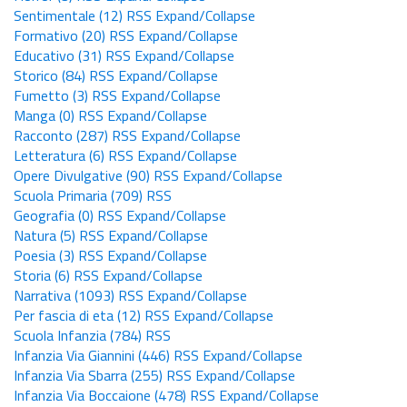
Sentimentale
(12)
RSS
Expand/Collapse
Formativo
(20)
RSS
Expand/Collapse
Educativo
(31)
RSS
Expand/Collapse
Storico
(84)
RSS
Expand/Collapse
Fumetto
(3)
RSS
Expand/Collapse
Manga
(0)
RSS
Expand/Collapse
Racconto
(287)
RSS
Expand/Collapse
Letteratura
(6)
RSS
Expand/Collapse
Opere Divulgative
(90)
RSS
Expand/Collapse
Scuola Primaria
(709)
RSS
Geografia
(0)
RSS
Expand/Collapse
Natura
(5)
RSS
Expand/Collapse
Poesia
(3)
RSS
Expand/Collapse
Storia
(6)
RSS
Expand/Collapse
Narrativa
(1093)
RSS
Expand/Collapse
Per fascia di eta
(12)
RSS
Expand/Collapse
Scuola Infanzia
(784)
RSS
Infanzia Via Giannini
(446)
RSS
Expand/Collapse
Infanzia Via Sbarra
(255)
RSS
Expand/Collapse
Infanzia Via Boccaione
(478)
RSS
Expand/Collapse