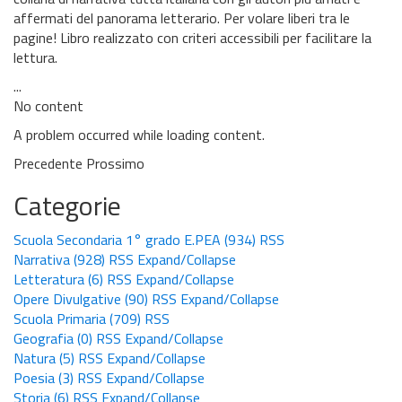
affermati del panorama letterario. Per volare liberi tra le
pagine! Libro realizzato con criteri accessibili per facilitare la
lettura.
...
No content
A problem occurred while loading content.
Precedente
Prossimo
Categorie
Scuola Secondaria 1° grado E.PEA
(934)
RSS
Narrativa
(928)
RSS
Expand/Collapse
Letteratura
(6)
RSS
Expand/Collapse
Opere Divulgative
(90)
RSS
Expand/Collapse
Scuola Primaria
(709)
RSS
Geografia
(0)
RSS
Expand/Collapse
Natura
(5)
RSS
Expand/Collapse
Poesia
(3)
RSS
Expand/Collapse
Storia
(6)
RSS
Expand/Collapse