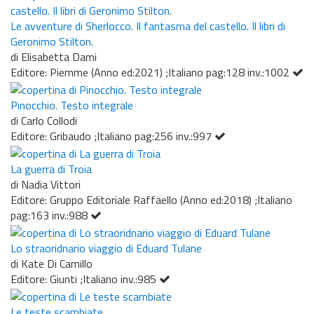
Le avventure di Sherlocco. Il fantasma del castello. Il libri di
Geronimo Stilton.
di Elisabetta Dami
Editore: Piemme (Anno ed:2021) ;Italiano pag:128 inv.:1002
Pinocchio. Testo integrale
di Carlo Collodi
Editore: Gribaudo ;Italiano pag:256 inv.:997
La guerra di Troia
di Nadia Vittori
Editore: Gruppo Editoriale Raffaello (Anno ed:2018) ;Italiano
pag:163 inv.:988
Lo straoridnario viaggio di Eduard Tulane
di Kate Di Camillo
Editore: Giunti ;Italiano inv.:985
Le teste scambiate