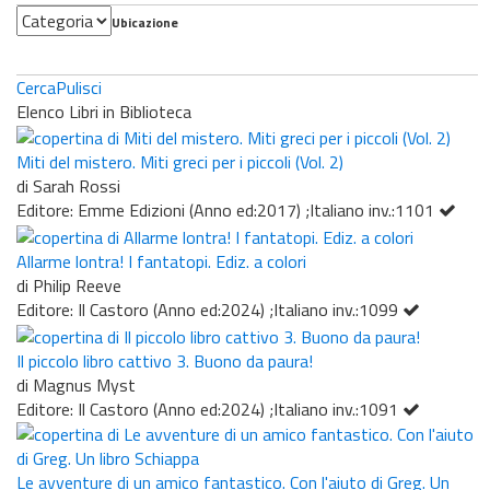
Categoria
Ubicazione
Cerca
Pulisci
Elenco Libri in Biblioteca
Miti del mistero. Miti greci per i piccoli (Vol. 2)
di Sarah Rossi
Editore: Emme Edizioni (Anno ed:2017) ;Italiano inv.:1101
Allarme lontra! I fantatopi. Ediz. a colori
di Philip Reeve
Editore: Il Castoro (Anno ed:2024) ;Italiano inv.:1099
Il piccolo libro cattivo 3. Buono da paura!
di Magnus Myst
Editore: Il Castoro (Anno ed:2024) ;Italiano inv.:1091
Le avventure di un amico fantastico. Con l'aiuto di Greg. Un