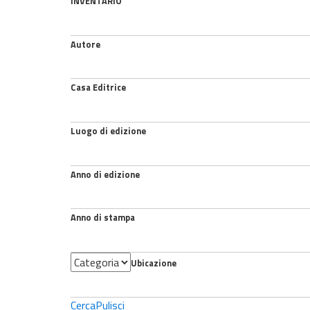
INVENTARIO
Autore
Casa Editrice
Luogo di edizione
Anno di edizione
Anno di stampa
Categoria
Ubicazione
Cerca
Pulisci