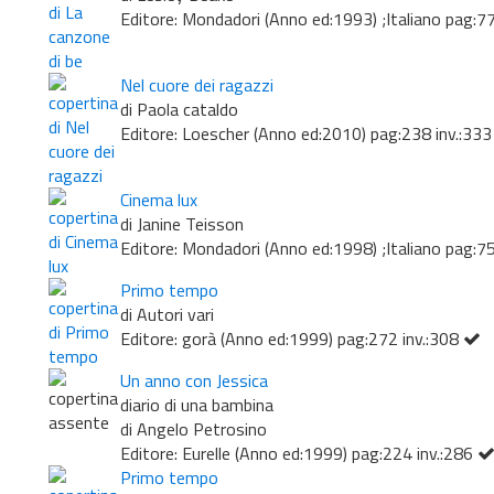
Editore: Mondadori (Anno ed:1993) ;Italiano pag:7
Nel cuore dei ragazzi
di Paola cataldo
Editore: Loescher (Anno ed:2010) pag:238 inv.:33
Cinema lux
di Janine Teisson
Editore: Mondadori (Anno ed:1998) ;Italiano pag:75
Primo tempo
di Autori vari
Editore: gorà (Anno ed:1999) pag:272 inv.:308
Un anno con Jessica
diario di una bambina
di Angelo Petrosino
Editore: Eurelle (Anno ed:1999) pag:224 inv.:286
Primo tempo