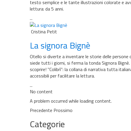
testo semplice e le tante illustrazioni colorate e av
lettura: da 5 anni.
...
Cristina Petit
La signora Bignè
Otello si diverte a inventare le storie delle perso
siede tutti i giorni, si ferma la tonda Signora Bignè.
scoprire! ''Colibrì'': la collana di narrativa tutta ita
accessibili per facilitare la lettura.
...
No content
A problem occurred while loading content.
Precedente
Prossimo
Categorie