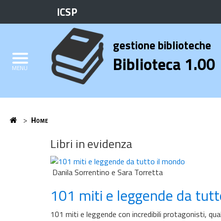
ICSP
Biblioteca
Elenco
gestione biblioteche
Credits
Biblioteca 1.00
MENU
Home
>
Home
Home
Libri in evidenza
Danila Sorrentino e Sara Torretta
101 miti e leggende da tut
101 miti e leggende con incredibili protagonisti, qua