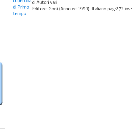
di Autori vari
Editore: Gorà (Anno ed:1999) ;Italiano pag:272 inv