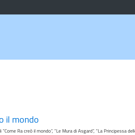
to il mondo
li “Come Ra creò il mondo”, “Le Mura di Asgard”, “La Principessa dell