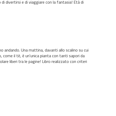
i divertirsi e di viaggiare con la fantasia! Età di
o andando. Una mattina, davanti allo scalino su cui
o, come il tè, è un'unica pianta con tanti sapori da
olare liberi tra le pagine! Libro realizzato con criteri