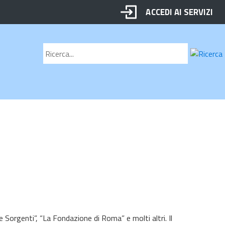
ACCEDI AI SERVIZI
Motore
Cerca
di
ricerca
e Sorgenti”, “La Fondazione di Roma” e molti altri. Il