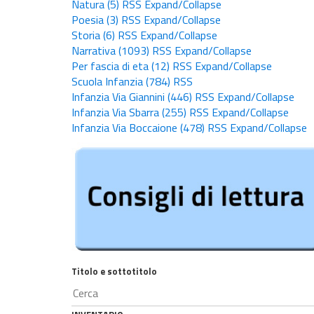
Natura
(5)
RSS
Expand/Collapse
Poesia
(3)
RSS
Expand/Collapse
Storia
(6)
RSS
Expand/Collapse
Narrativa
(1093)
RSS
Expand/Collapse
Per fascia di eta
(12)
RSS
Expand/Collapse
Scuola Infanzia
(784)
RSS
Infanzia Via Giannini
(446)
RSS
Expand/Collapse
Infanzia Via Sbarra
(255)
RSS
Expand/Collapse
Infanzia Via Boccaione
(478)
RSS
Expand/Collapse
Titolo e sottotitolo