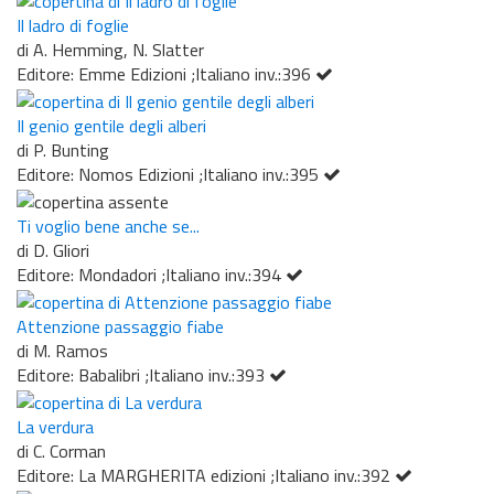
Il ladro di foglie
di A. Hemming, N. Slatter
Editore: Emme Edizioni ;Italiano inv.:396
Il genio gentile degli alberi
di P. Bunting
Editore: Nomos Edizioni ;Italiano inv.:395
Ti voglio bene anche se...
di D. Gliori
Editore: Mondadori ;Italiano inv.:394
Attenzione passaggio fiabe
di M. Ramos
Editore: Babalibri ;Italiano inv.:393
La verdura
di C. Corman
Editore: La MARGHERITA edizioni ;Italiano inv.:392