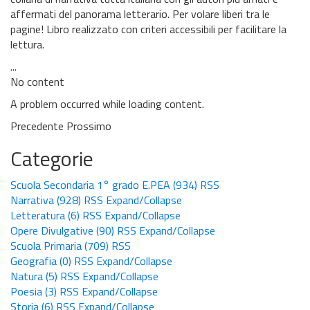
affermati del panorama letterario. Per volare liberi tra le
pagine! Libro realizzato con criteri accessibili per facilitare la
lettura.
...
No content
A problem occurred while loading content.
Precedente
Prossimo
Categorie
Scuola Secondaria 1° grado E.PEA
(934)
RSS
Narrativa
(928)
RSS
Expand/Collapse
Letteratura
(6)
RSS
Expand/Collapse
Opere Divulgative
(90)
RSS
Expand/Collapse
Scuola Primaria
(709)
RSS
Geografia
(0)
RSS
Expand/Collapse
Natura
(5)
RSS
Expand/Collapse
Poesia
(3)
RSS
Expand/Collapse
Storia
(6)
RSS
Expand/Collapse