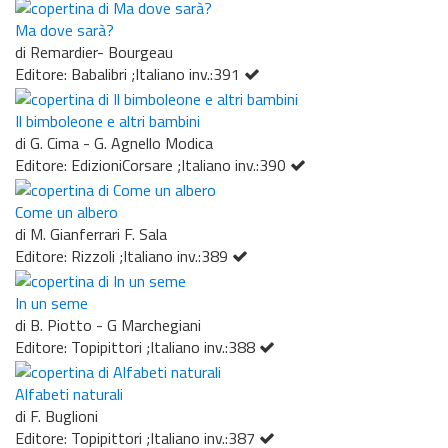
Ma dove sarà?
di Remardier- Bourgeau
Editore: Babalibri ;Italiano inv.:391
Il bimboleone e altri bambini
di G. Cima - G. Agnello Modica
Editore: EdizioniCorsare ;Italiano inv.:390
Come un albero
di M. Gianferrari F. Sala
Editore: Rizzoli ;Italiano inv.:389
In un seme
di B. Piotto - G Marchegiani
Editore: Topipittori ;Italiano inv.:388
Alfabeti naturali
di F. Buglioni
Editore: Topipittori ;Italiano inv.:387