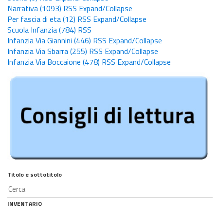
Narrativa
(1093)
RSS
Expand/Collapse
Per fascia di eta
(12)
RSS
Expand/Collapse
Scuola Infanzia
(784)
RSS
Infanzia Via Giannini
(446)
RSS
Expand/Collapse
Infanzia Via Sbarra
(255)
RSS
Expand/Collapse
Infanzia Via Boccaione
(478)
RSS
Expand/Collapse
Titolo e sottotitolo
INVENTARIO