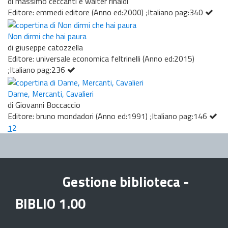
di massimo ceccanti e walter rinaldi
Editore: emmedi editore (Anno ed:2000) ;Italiano pag:340
Non dirmi che hai paura
di giuseppe catozzella
Editore: universale economica feltrinelli (Anno ed:2015)
;Italiano pag:236
Dame, Mercanti, Cavalieri
di Giovanni Boccaccio
Editore: bruno mondadori (Anno ed:1991) ;Italiano pag:146
1
2
Gestione biblioteca -
BIBLIO 1.00