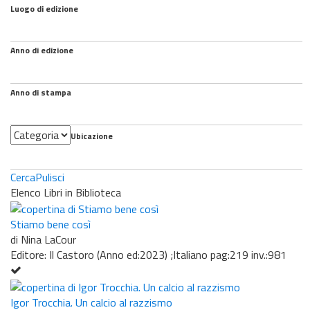
Luogo di edizione
Anno di edizione
Anno di stampa
Categoria
Ubicazione
Cerca
Pulisci
Elenco Libri in Biblioteca
Stiamo bene così
di Nina LaCour
Editore: Il Castoro (Anno ed:2023) ;Italiano pag:219 inv.:981
Igor Trocchia. Un calcio al razzismo