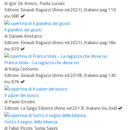
di Igor De Amicis, Paola Luciani
Editore: Einaudi Ragazzi (Anno ed:2021) ;Italiano pag:119
inv.:980
Il giardino dei giusti
di Daniele Aristarco
Editore: Einaudi Ragazzi (Anno ed:2021) ;Italiano pag:184
inv.:979
Franca Viola - La ragazza che disse no
di Katja Centomo
Editore: Einaudi Ragazzi (Anno ed:2018) ;Italiano pag:130
inv.:976
Il valzer del bosco
di Paolo Ercolini
Editore: La Spiga Edizioni (Anno ed:2013) ;Italiano inv.:948
Sotto il segno della bilancia
di Fabio Piccini, Sonia Savini