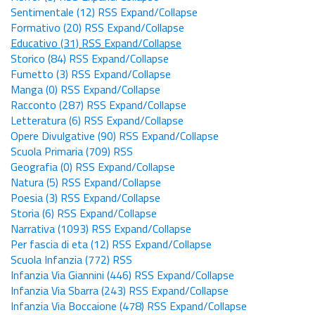
Sentimentale
(12)
RSS
Expand/Collapse
Formativo
(20)
RSS
Expand/Collapse
Educativo
(31)
RSS
Expand/Collapse
Storico
(84)
RSS
Expand/Collapse
Fumetto
(3)
RSS
Expand/Collapse
Manga
(0)
RSS
Expand/Collapse
Racconto
(287)
RSS
Expand/Collapse
Letteratura
(6)
RSS
Expand/Collapse
Opere Divulgative
(90)
RSS
Expand/Collapse
Scuola Primaria
(709)
RSS
Geografia
(0)
RSS
Expand/Collapse
Natura
(5)
RSS
Expand/Collapse
Poesia
(3)
RSS
Expand/Collapse
Storia
(6)
RSS
Expand/Collapse
Narrativa
(1093)
RSS
Expand/Collapse
Per fascia di eta
(12)
RSS
Expand/Collapse
Scuola Infanzia
(772)
RSS
Infanzia Via Giannini
(446)
RSS
Expand/Collapse
Infanzia Via Sbarra
(243)
RSS
Expand/Collapse
Infanzia Via Boccaione
(478)
RSS
Expand/Collapse