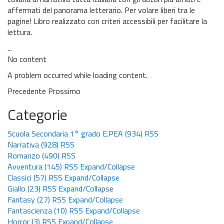
affermati del panorama letterario. Per volare liberi tra le
pagine! Libro realizzato con criteri accessibili per facilitare la
lettura.
...
No content
A problem occurred while loading content.
Precedente
Prossimo
Categorie
Scuola Secondaria 1° grado E.PEA
(934)
RSS
Narrativa
(928)
RSS
Romanzo
(490)
RSS
Avventura
(145)
RSS
Expand/Collapse
Classici
(57)
RSS
Expand/Collapse
Giallo
(23)
RSS
Expand/Collapse
Fantasy
(27)
RSS
Expand/Collapse
Fantascienza
(10)
RSS
Expand/Collapse
Horror
(3)
RSS
Expand/Collapse