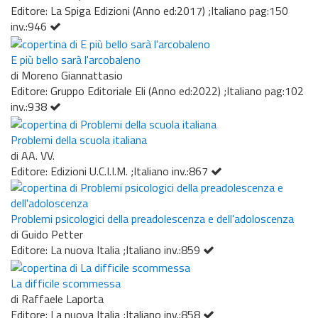
Editore: La Spiga Edizioni (Anno ed:2017) ;Italiano pag:150
inv.:946
E più bello sarà l'arcobaleno
di Moreno Giannattasio
Editore: Gruppo Editoriale Eli (Anno ed:2022) ;Italiano pag:102
inv.:938
Problemi della scuola italiana
di AA. VV.
Editore: Edizioni U.C.I.I.M. ;Italiano inv.:867
Problemi psicologici della preadolescenza e dell'adoloscenza
di Guido Petter
Editore: La nuova Italia ;Italiano inv.:859
La difficile scommessa
di Raffaele Laporta
Editore: La nuova Italia ;Italiano inv.:858