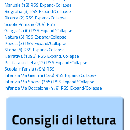
Manuale
(13)
RSS
Expand/Collapse
Biografia
(3)
RSS
Expand/Collapse
Ricerca
(2)
RSS
Expand/Collapse
Scuola Primaria
(709)
RSS
Geografia
(0)
RSS
Expand/Collapse
Natura
(5)
RSS
Expand/Collapse
Poesia
(3)
RSS
Expand/Collapse
Storia
(6)
RSS
Expand/Collapse
Narrativa
(1093)
RSS
Expand/Collapse
Per fascia di eta
(12)
RSS
Expand/Collapse
Scuola Infanzia
(784)
RSS
Infanzia Via Giannini
(446)
RSS
Expand/Collapse
Infanzia Via Sbarra
(255)
RSS
Expand/Collapse
Infanzia Via Boccaione
(478)
RSS
Expand/Collapse