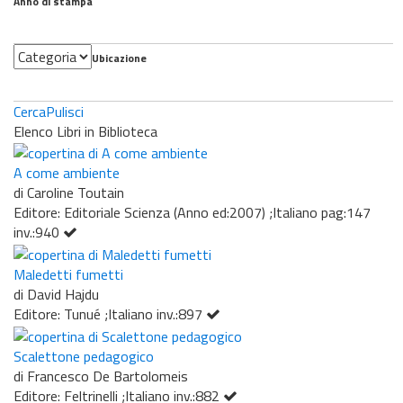
Anno di stampa
Categoria
Ubicazione
Cerca
Pulisci
Elenco Libri in Biblioteca
A come ambiente
di Caroline Toutain
Editore: Editoriale Scienza (Anno ed:2007) ;Italiano pag:147
inv.:940
Maledetti fumetti
di David Hajdu
Editore: Tunué ;Italiano inv.:897
Scalettone pedagogico
di Francesco De Bartolomeis
Editore: Feltrinelli ;Italiano inv.:882