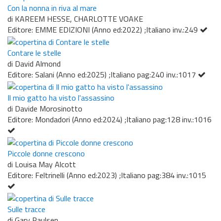
Con la nonna in riva al mare
di KAREEM HESSE, CHARLOTTE VOAKE
Editore: EMME EDIZIONI (Anno ed:2022) ;Italiano inv.:249
Contare le stelle
di David Almond
Editore: Salani (Anno ed:2025) ;Italiano pag:240 inv.:1017
Il mio gatto ha visto l'assassino
di Davide Morosinotto
Editore: Mondadori (Anno ed:2024) ;Italiano pag:128 inv.:1016
Piccole donne crescono
di Louisa May Alcott
Editore: Feltrinelli (Anno ed:2023) ;Italiano pag:384 inv.:1015
Sulle tracce
di Gary Paulsen