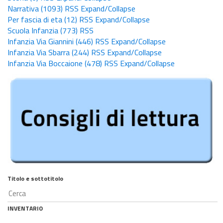
Narrativa
(1093)
RSS
Expand/Collapse
Per fascia di eta
(12)
RSS
Expand/Collapse
Scuola Infanzia
(773)
RSS
Infanzia Via Giannini
(446)
RSS
Expand/Collapse
Infanzia Via Sbarra
(244)
RSS
Expand/Collapse
Infanzia Via Boccaione
(478)
RSS
Expand/Collapse
Titolo e sottotitolo
INVENTARIO