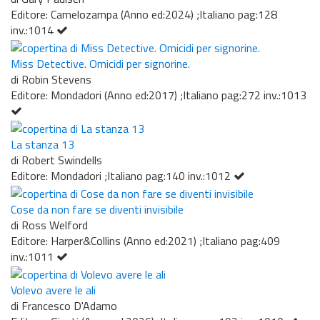
Editore: Camelozampa (Anno ed:2024) ;Italiano pag:128
inv.:1014
Miss Detective. Omicidi per signorine.
di Robin Stevens
Editore: Mondadori (Anno ed:2017) ;Italiano pag:272 inv.:1013
La stanza 13
di Robert Swindells
Editore: Mondadori ;Italiano pag:140 inv.:1012
Cose da non fare se diventi invisibile
di Ross Welford
Editore: Harper&Collins (Anno ed:2021) ;Italiano pag:409
inv.:1011
Volevo avere le ali
di Francesco D'Adamo