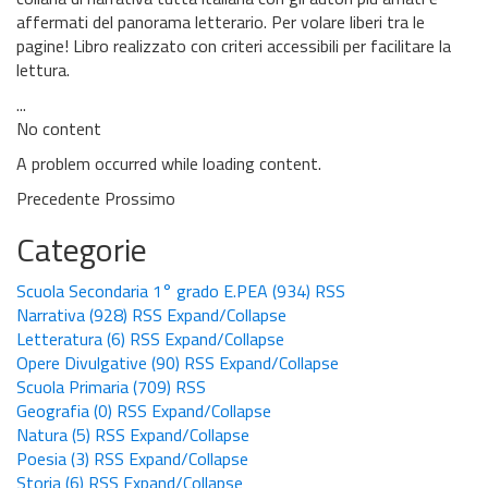
affermati del panorama letterario. Per volare liberi tra le
pagine! Libro realizzato con criteri accessibili per facilitare la
lettura.
...
No content
A problem occurred while loading content.
Precedente
Prossimo
Categorie
Scuola Secondaria 1° grado E.PEA
(934)
RSS
Narrativa
(928)
RSS
Expand/Collapse
Letteratura
(6)
RSS
Expand/Collapse
Opere Divulgative
(90)
RSS
Expand/Collapse
Scuola Primaria
(709)
RSS
Geografia
(0)
RSS
Expand/Collapse
Natura
(5)
RSS
Expand/Collapse
Poesia
(3)
RSS
Expand/Collapse
Storia
(6)
RSS
Expand/Collapse