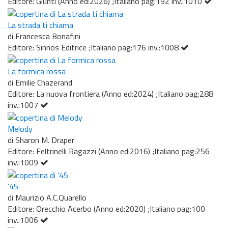
Editore: Giunti (Anno ed:2026) ;Italiano pag:192 inv.:1010
La strada ti chiama
di Francesca Bonafini
Editore: Sinnos Editrice ;Italiano pag:176 inv.:1008
La formica rossa
di Emilie Chazerand
Editore: La nuova frontiera (Anno ed:2024) ;Italiano pag:288
inv.:1007
Melody
di Sharon M. Draper
Editore: Feltrinelli Ragazzi (Anno ed:2016) ;Italiano pag:256
inv.:1009
'45
di Maurizio A.C.Quarello
Editore: Orecchio Acerbo (Anno ed:2020) ;Italiano pag:100
inv.:1006