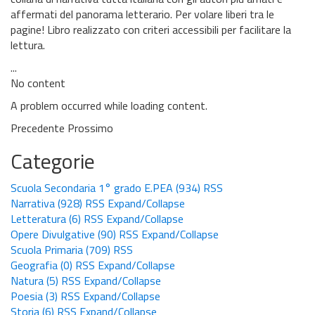
affermati del panorama letterario. Per volare liberi tra le
pagine! Libro realizzato con criteri accessibili per facilitare la
lettura.
...
No content
A problem occurred while loading content.
Precedente
Prossimo
Categorie
Scuola Secondaria 1° grado E.PEA
(934)
RSS
Narrativa
(928)
RSS
Expand/Collapse
Letteratura
(6)
RSS
Expand/Collapse
Opere Divulgative
(90)
RSS
Expand/Collapse
Scuola Primaria
(709)
RSS
Geografia
(0)
RSS
Expand/Collapse
Natura
(5)
RSS
Expand/Collapse
Poesia
(3)
RSS
Expand/Collapse
Storia
(6)
RSS
Expand/Collapse