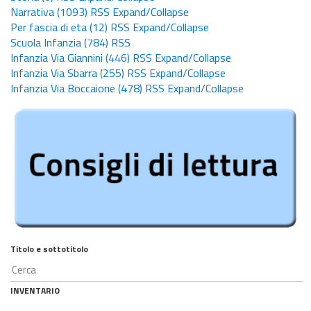
Narrativa
(1093)
RSS
Expand/Collapse
Per fascia di eta
(12)
RSS
Expand/Collapse
Scuola Infanzia
(784)
RSS
Infanzia Via Giannini
(446)
RSS
Expand/Collapse
Infanzia Via Sbarra
(255)
RSS
Expand/Collapse
Infanzia Via Boccaione
(478)
RSS
Expand/Collapse
Titolo e sottotitolo
INVENTARIO